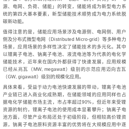
源、电网、负荷、储能」的转变，储能将成为新型电力系
统的第四大基本要素，新型储能技术顺势成为电力系统脱
碳新动能。
值得注意的是，储能应用场景涉及电源侧、电网侧、用户
侧及分布式微型电网（Distributed Micro-grid）等多种电力
场景，应用场景的多样性决定了储能技术的多元化。其中
以锂离子电池、钠离子电池、液流电池等为代表的电化学
储能技术，近年来在国内外都获得了快速发展，应用规模
已经从兆瓦（MW, megawatt）级别的示范应用迈向吉瓦
（GW, gigawatt）级别的规模化应用。
具体来看，受益于动力电池快速发展的带动，锂离子电池
产业链已进入商业化成熟期，在储能领域的应用同样也占
据电化学储能市场主流，市占率超过90%，但近年来受锂
资源的制约，锂离子电池的使用成本显著攀升；钠离子电
池方面，尽管产业布局还处于初级阶段，但相较高价锂资
源，钠离子电池原料资源丰富的优势将在大规模应用中逐