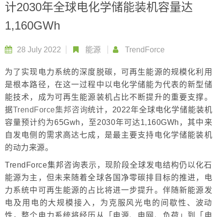
计2030年全球电化学储能装机容量达
1,160GWh
28 July 2022
能源
TrendForce
为了实现电力系统的深度脱碳，可再生能源的规模化利用
是根本路径，在这一过程中以电化学储能为代表的新型储
能技术，成为可再生能源装机占比不断提升的重要支撑。
据
TrendForce集邦咨询
统计，2022年全球电化学储能装机
容量预计约为65Gwh，至2030年可达1,160GWh，其中来
自发电侧的需求高达七成，是最主要支持电化学储能装机
的动力来源。
TrendForce集邦咨询表示，现阶段全球发电结构仍以化石
能源为主，但未来随着全球各国净零碳排目标的推进，电
力系统中可再生能源的占比将进一步提升。伴随新能源发
电及用电的大规模接入，为克服风光电的间歇性、波动
性，整个电力系统将经历从「电源、电网、负荷」到「电