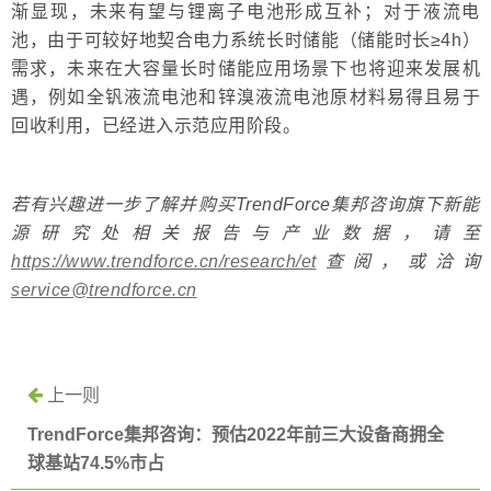
渐显现，未来有望与锂离子电池形成互补；对于液流电
池，由于可较好地契合电力系统长时储能（储能时长≥4h）
需求，未来在大容量长时储能应用场景下也将迎来发展机
遇，例如全钒液流电池和锌溴液流电池原材料易得且易于
回收利用，已经进入示范应用阶段。
若有兴趣进一步了解并购买TrendForce集邦咨询旗下新能
源研究处相关报告与产业数据，请至
https://www.trendforce.cn/research/et
查阅，或洽询
service@trendforce.cn
上一则
TrendForce集邦咨询：预估2022年前三大设备商拥全
球基站74.5%市占