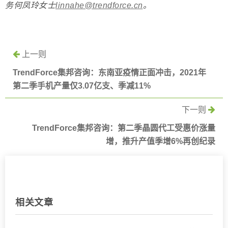
务何凤玲女士
linnahe@trendforce.cn
。
上一则
TrendForce集邦咨询：东南亚疫情正面冲击，2021年
第二季手机产量仅3.07亿支、季减11%
下一则
TrendForce集邦咨询：第二季晶圆代工受惠价涨量
增，推升产值季增6%再创纪录
相关文章