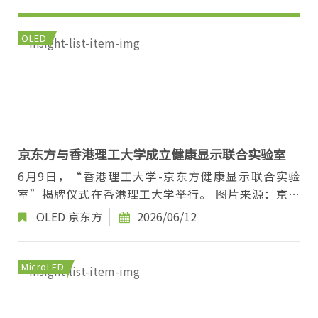
OLED
京东方与香港理工大学成立健康显示联合实验室
6月9日，“香港理工大学-京东方健康显示联合实验
室”揭牌仪式在香港理工大学举行。 图片来源：京东
方 依托双方优势资源，京东方负责显示技术研...
OLED
京东方
2026/06/12
MicroLED