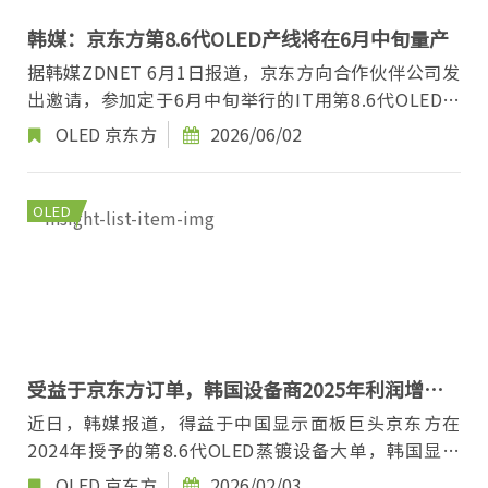
韩媒：京东方第8.6代OLED产线将在6月中旬量产
据韩媒ZDNET 6月1日报道，京东方向合作伙伴公司发
出邀请，参加定于6月中旬举行的IT用第8.6代OLED产
线批量出货仪式。 据此前报道，京东方8.6代OLED...
OLED
京东方
2026/06/02
OLED
受益于京东方订单，韩国设备商2025年利润增长
14倍
近日，韩媒报道，得益于中国显示面板巨头京东方在
2024年授予的第8.6代OLED蒸镀设备大单，韩国显示
设备制造商Sunic System迎来了业绩的爆发式增
OLED
京东方
2026/02/03