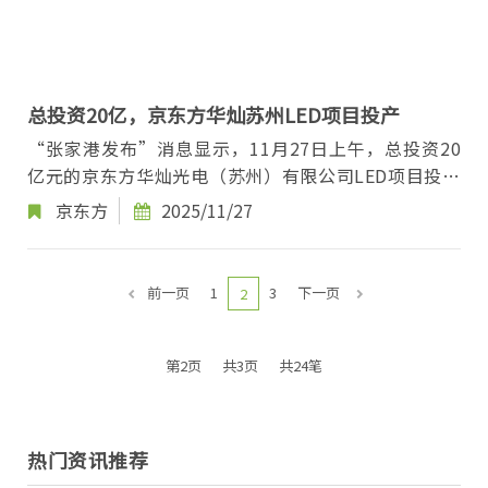
总投资20亿，京东方华灿苏州LED项目投产
“张家港发布”消息显示，11月27日上午，总投资20
亿元的京东方华灿光电（苏州）有限公司LED项目投产
仪式在张家港经开区举行。 图片来源：张家港...
京东方
2025/11/27
前一页
1
3
下一页
2
第2页
共3页
共24笔
热门资讯推荐