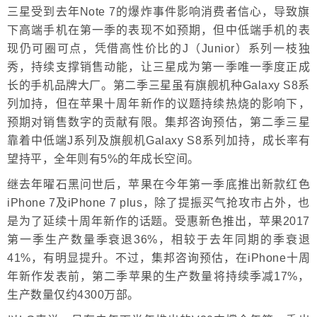
三星受到去年Note 7的爆炸事件影响消费者信心，导致旗
下高端手机在第一季的表现不如预期，但中低端手机的表
现仍可圈可点，凭借高性价比的J（Junior）系列一枝独
秀，持续支撑销售动能，让三星成为第一季唯一季度正成
长的手机品牌大厂。第二季三星虽有旗舰机种Galaxy S8系
列加持，但在苹果十周年新作的议题持续热烧的影响下，
预期对销售数字的贡献有限。集邦咨询预估，第二季三星
靠着中低端J系列及旗舰机Galaxy S8系列加持，成长率有
望持平，全年则有5%的年成长空间。
继去年曜石黑问世后，苹果在今年第一季底推出新款红色
iPhone 7及iPhone 7 plus，除了提振买气抢攻市占外，也
是为了延续十周年新作的话题。受惠新色推出，苹果2017
第一季生产数量季衰退36%，相较于去年同期的季衰退
41%，有明显提升。不过，集邦咨询预估，在iPhone十周
年新作发表前，第二季苹果的生产数量将持续季减17%，
生产数量仅约4300万部。