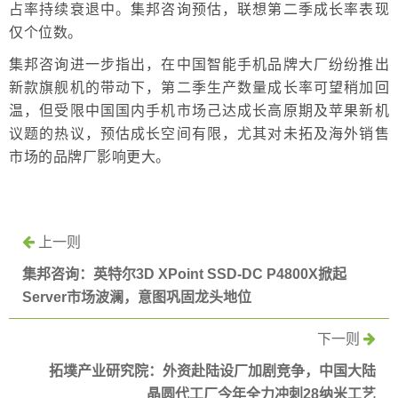
占率持续衰退中。集邦咨询预估，联想第二季成长率表现
仅个位数。
集邦咨询进一步指出，在中国智能手机品牌大厂纷纷推出
新款旗舰机的带动下，第二季生产数量成长率可望稍加回
温，但受限中国国内手机市场己达成长高原期及苹果新机
议题的热议，预估成长空间有限，尤其对未拓及海外销售
市场的品牌厂影响更大。
上一则
集邦咨询：英特尔3D XPoint SSD-DC P4800X掀起
Server市场波澜，意图巩固龙头地位
下一则
拓墣产业研究院：外资赴陆设厂加剧竞争，中国大陆
晶圆代工厂今年全力冲刺28纳米工艺