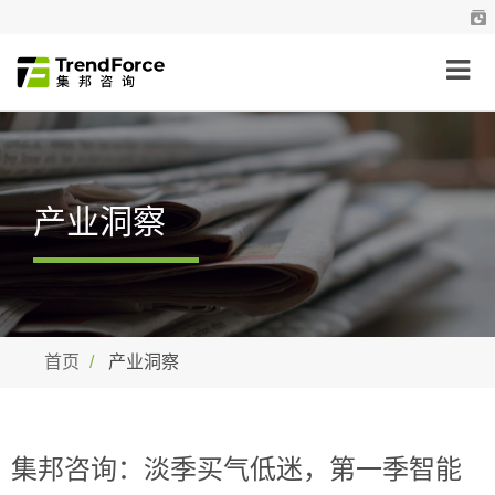
产业洞察
首页
产业洞察
集邦咨询：淡季买气低迷，第一季智能