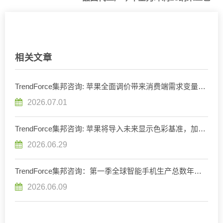
相关文章
TrendForce集邦咨询: 苹果全面调价带来消费端需求变量，
预估2026年全球笔记本出货将减少13.6%
2026.07.01
TrendForce集邦咨询: 苹果将导入未来显示色彩基准，加速
重构OLED发光材料体系
2026.06.29
TrendForce集邦咨询：第一季全球智能手机生产总数年减
1.7%，存储器成本压力将使第二季出现较明显衰退
2026.06.09