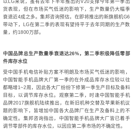
以LG来说，虽有去年下半年推出的V20支撑今年第一季出
货表现，但在市场买气低迷的影响下，生产数量仍大幅季
衰退近4成之多。集邦咨询预估，在即将推出的新旗舰机G6
带动下，LG在第二季的表现有望持平于去年同期的生产数
量，约1800万部。
中国品牌总生产数量
季衰退达
26%
，第二季积极降低零部
件库存水位
受中国手机电信补贴方案不明朗及市场买气低迷的影响，
中国智能手机品牌大厂第一季的在外成品库存水位较以往
都略增1~2周，因此各大厂纷纷下修第一季生产目标及备料
目标，以调节库存水位。观察第二季，时逢中国智能手机
品牌2017旗舰机陆续推出，在新旧机种交替及苹果新机议
题的影响下，皆增加中国各大品牌厂在生产及备料上的不
确定性。集邦咨询指出，中国智能手机品牌大厂皆已着手
调节零部件的库存水位，以因应第二季市场的不确定性。