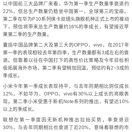
以中国前三大品牌厂来看，华为第一季生产数量季衰退约
22%，但总生产数量仍稳坐中国第一，全球第三的宝座。
第二季在华为P10系列徕卡双镜头旗舰机种正式上市的推动
下，预估将带来总生产数量约16%的季成长，有望接近苹
果第二季的生产数量。
囊括中国品牌第二大及第三大的OPPO、vivo，在2017年
第一季的表现相较去年第四季，生产数量都有3成左右的衰
退。但靠着以往在中国打下的高性价比策略及今年目标积
极拓展海外市场，第二季有望稍加回温，预估约有2~3成的
季成长。
小米今年第一季成长表现持平，与去年同期相比则仅成长
12%，不如华为、OPPO、vivo有30%以上成长的亮眼表
现。第二季小米受惠于新机Note系列的推出，有望达10%
以上的季成长。
联想在第一季度因无新机种推出拉抬买势，季衰退近
30%，与去年同期相比也衰退了近20%，意味着联想的市