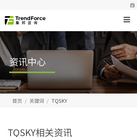
资讯中心
首页
关键词
TQSKY
TQSKY相关资讯