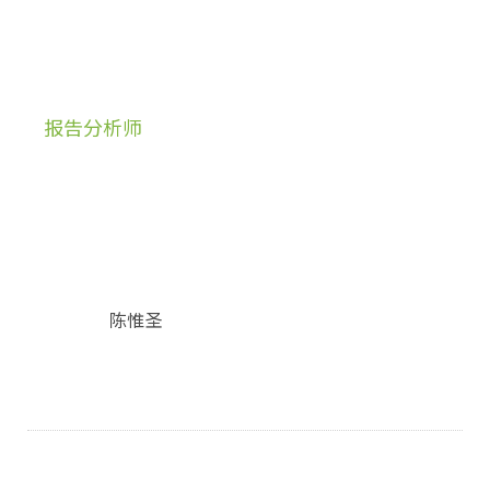
报告分析师
陈惟圣