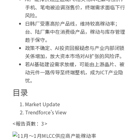
手机、笔电被迫调涨售价，终端需求面临下行
风险。
日韩厂受惠高阶产品线，维持较高稼动率；
台、陆厂集中在消费级产品，稼动与库存管理
趋于保守。
政策不确定、AI投资回报疑虑与产业内部闭锁
关係增加，放大资本市场对AI扩张的风险评。
若AI基础建设需求放缓，可能由上游晶片、被
动元件一路传导至终端整机，成为ICT产业隐
忧。
目录
Market Update
Trendforce's View
<報告頁數：3>