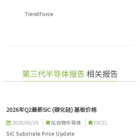
TrendForce
第三代半导体报告
相关报告
2026年Q2最新SiC (碳化硅) 基板价格
2026/06/29
化合物半导体
EXCEL
SiC Substrate Price Update