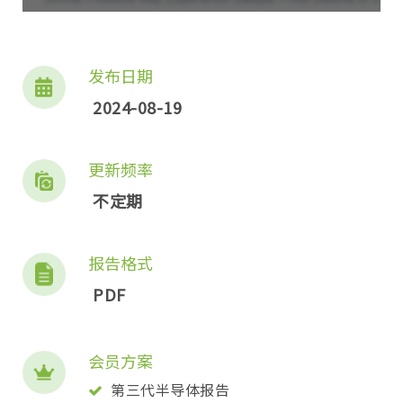
发布日期
2024-08-19
更新频率
不定期
报告格式
PDF
会员方案
第三代半导体报告