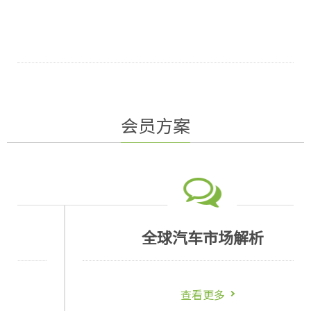
推动技术向大尺寸晶圆转型。本土厂商正透过垂直整合
强化竞争力，而光学等新兴应用亦为供应链注入新价值
。
会员方案
全球汽车市场解析
查看更多