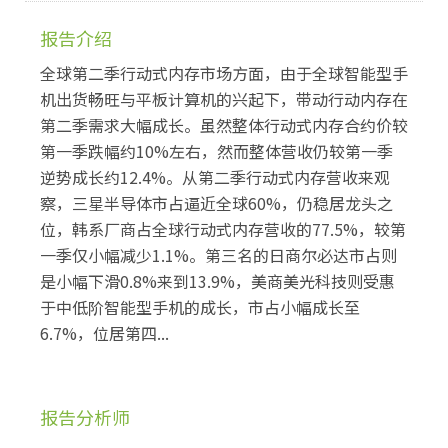
报告介绍
全球第二季行动式内存市场方面，由于全球智能型手
机出货畅旺与平板计算机的兴起下，带动行动内存在
第二季需求大幅成长。虽然整体行动式内存合约价较
第一季跌幅约10%左右，然而整体营收仍较第一季
逆势成长约12.4%。从第二季行动式内存营收来观
察，三星半导体市占逼近全球60%，仍稳居龙头之
位，韩系厂商占全球行动式内存营收的77.5%，较第
一季仅小幅减少1.1%。第三名的日商尔必达市占则
是小幅下滑0.8%来到13.9%，美商美光科技则受惠
于中低阶智能型手机的成长，市占小幅成长至
6.7%，位居第四...
报告分析师