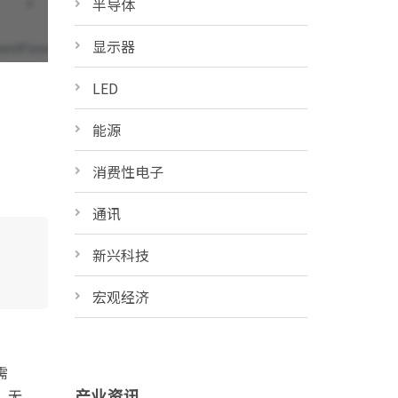
半导体
显示器
LED
能源
消费性电子
通讯
新兴科技
宏观经济
需
产业资讯
，无