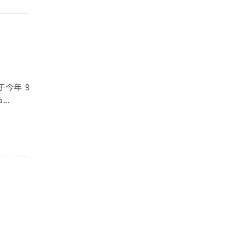
厂于今年 9
..