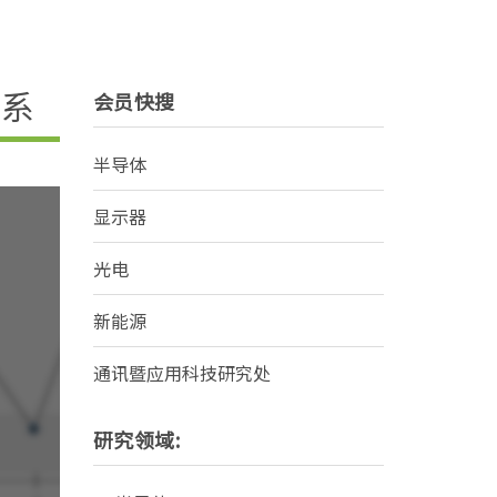
关系
会员快搜
半导体
显示器
光电
新能源
通讯暨应用科技研究处
研究领域: