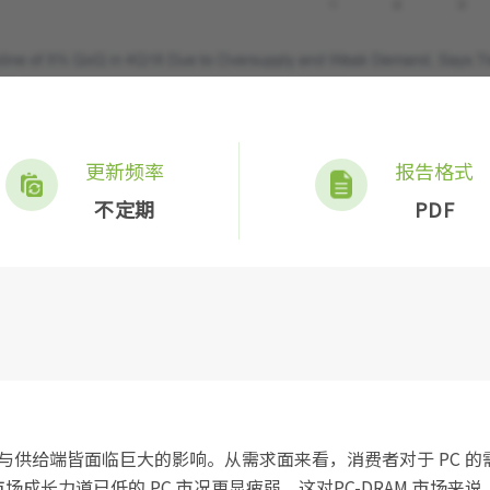
更新频率
报告格式
不定期
PDF
端与供给端皆面临巨大的影响。从需求面来看，消费者对于 PC 的
长力道已低的 PC 市况更显疲弱，这对PC-DRAM 市场来说