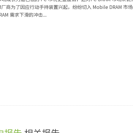
商为了因应行动手持装置兴起，纷纷切入 Mobile DRAM 市
M 需求下滑的冲击...
史报告
相关报告