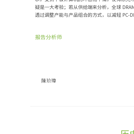
疑是一大考验；若从供给端来分析，全球 DRAM厂
透过调整产能与产品组合的方式，以减轻 PC-DRA
报告分析师
陳玠瑋
历