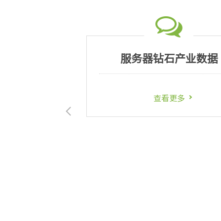
r 套餐_簡
服务器钻石产业数据
查看更多
多