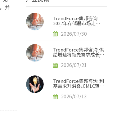
场，并
TrendForce集邦咨询:
2027年存储器市场走势
分化，DRAM供给持续紧
缺、NAND Flash转趋宽
2026/07/30
松
TrendForce集邦咨询: 供
给增速将领先需求成长，
2H27 NAND Flash紧缺
压力有望缓解
2026/07/21
TrendForce集邦咨询: 利
基需求升温叠加MLC转单
效应，预估2H26 SLC
NAND价格将上涨120-
2026/07/13
170%