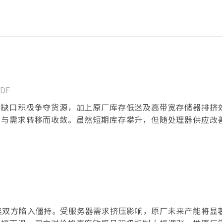
DF
给缺口积极争夺货源，加上原厂库存低迷及高带宽存储器排挤
定与需求转移而收敛。虽然短期库存攀升，但随处理器供应改
买卖双方陷入僵持。受服务器需求挤压影响，原厂未来产能将显