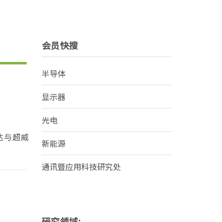
会员快搜
半导体
显示器
光电
达与超威
新能源
通讯暨应用科技研究处
研究领域: