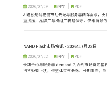
2026/07/29
闪存
PDF
AI建设动能稳健带动云端与服务器储存需求，
重挤压，品牌厂与模组厂转趋保守，仅维持最
势。
NAND Flash市场快讯 - 2026年7月22日
2026/07/22
闪存
PDF
长期合约与服务器 demand 为合约市场奠
扫货短暂止跌，但整体买气低迷。长期来看，新产能
带来新成长动能。