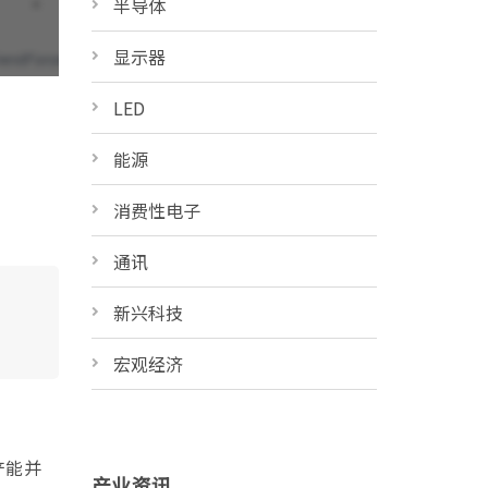
半导体
显示器
LED
能源
消费性电子
通讯
新兴科技
宏观经济
产能并
产业资讯