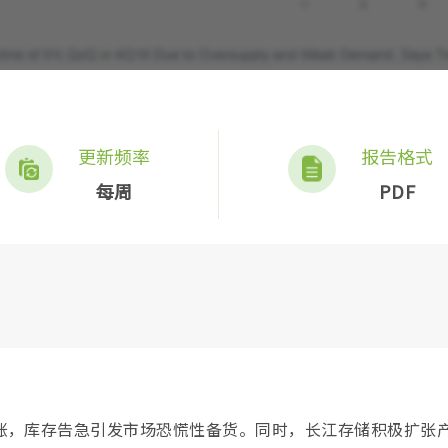
更新频率
报告格式
每周
PDF
价格飙涨，库存告急引发市场恐慌性备货。同时，长江存储积极扩张