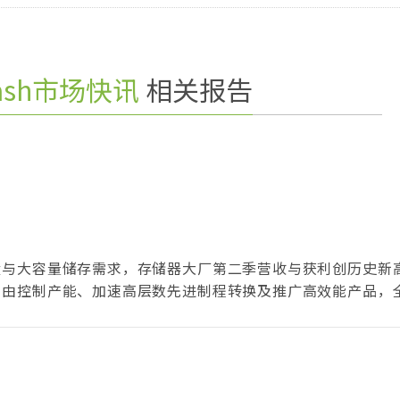
lash市场快讯
相关报告
盘与大容量储存需求，存储器大厂第二季营收与获利创历史新
藉由控制产能、加速高层数先进制程转换及推广高效能产品，