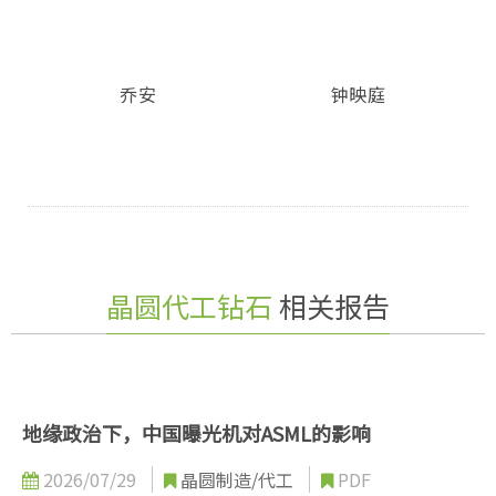
乔安
钟映庭
晶圆代工钻石
相关报告
地缘政治下，中国曝光机对ASML的影响
2026/07/29
晶圆制造/代工
PDF