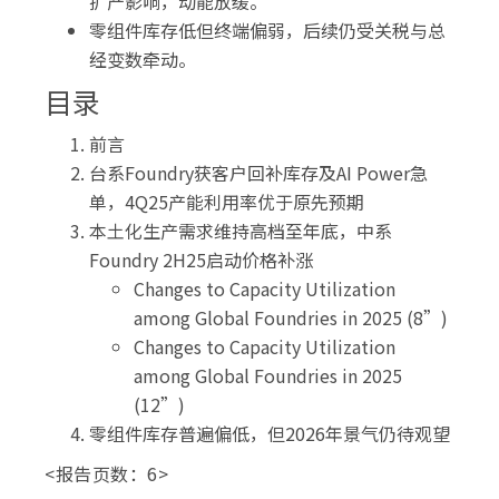
扩产影响，动能放缓。
零组件库存低但终端偏弱，后续仍受关税与总
经变数牵动。
目录
前言
台系Foundry获客户回补库存及AI Power急
单，4Q25产能利用率优于原先预期
本土化生产需求维持高档至年底，中系
Foundry 2H25启动价格补涨
Changes to Capacity Utilization
among Global Foundries in 2025 (8”)
Changes to Capacity Utilization
among Global Foundries in 2025
(12”)
零组件库存普遍偏低，但2026年景气仍待观望
<报告页数：6>