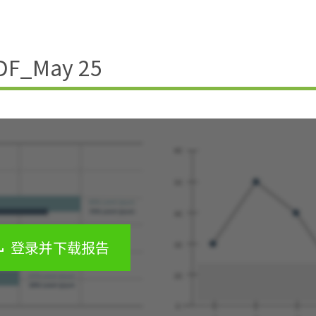
_May 25
登录并下载报告