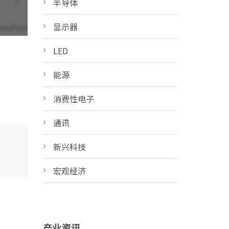
半导体
显示器
LED
能源
消费性电子
通讯
新兴科技
宏观经济
产业资讯