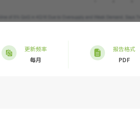
更新频率
报告格式
每月
PDF