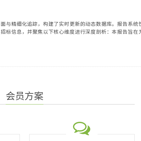
全面与精细化追踪，构建了实时更新的动态数据库。报告系统
的招标信息，并聚焦以下核心维度进行深度剖析：本报告旨在
及研究机构提供一份高价值、高时效的决策参考，助您在瞬息
会员方案