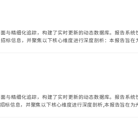
全面与精细化追踪，构建了实时更新的动态数据库。报告系统
的招标信息，并聚焦以下核心维度进行深度剖析：本报告旨在
及研究机构提供一份高价值、高时效的决策参考，助您在瞬息
全面与精细化追踪，构建了实时更新的动态数据库。报告系统
招标信息，并聚焦以下核心维度进行深度剖析,本报告旨在为
研究机构提供一份高价值、高时效的决策参考，助您在瞬息万