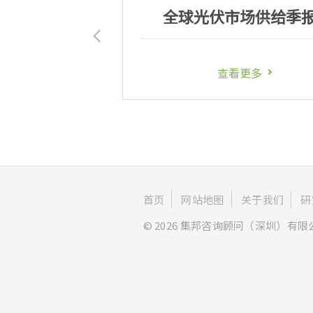
球光伏需求政策季报
光伏
查看更多
查
首页
网站地图
关于我们
研
© 2026 集邦咨询顾问（深圳）有限