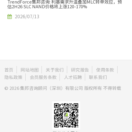
TrendForce集邦咨询: 利基需求升温叠加MLC转单效应，预
估2H26 SLC NAND价格将上涨120-170%
2026/07/13
首页
网站地图
关于我们
研究报告
使用条款
隐私政策
会员服务条款
人才招聘
联系我们
© 2026 集邦咨询顾问（深圳）有限公司 版权所有 不得转载