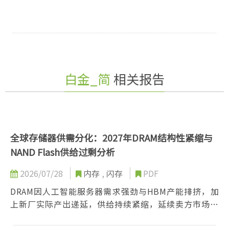
白金_简
相关报告
全球存储器供需分化：2027年DRAM结构性紧缩与
NAND Flash供给过剩分析
2026/07/28
内存
,
闪存
PDF
DRAM因人工智能服务器需求强劲与HBM产能排挤，加
上新厂实际产出递延，供给持续紧缩，延续卖方市场；
NAND Flash则受惠于新产能陆续释放与消费端需求疲