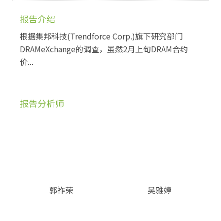
报告介绍
根据集邦科技(Trendforce Corp.)旗下研究部门
DRAMeXchange的调查，虽然2月上旬DRAM合约
价...
报告分析师
郭祚荣
吴雅婷