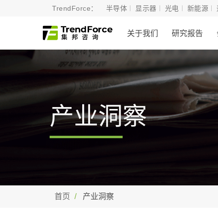
TrendForce：
半导体
显示器
光电
新能源
关于我们
研究报告
产业洞察
首页
产业洞察