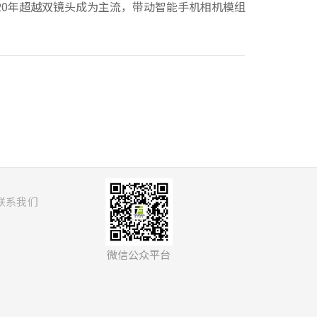
020年超越双镜头成为主流，带动智能手机相机模组
索作者
只搜索内文
联系我们
微信公众平台