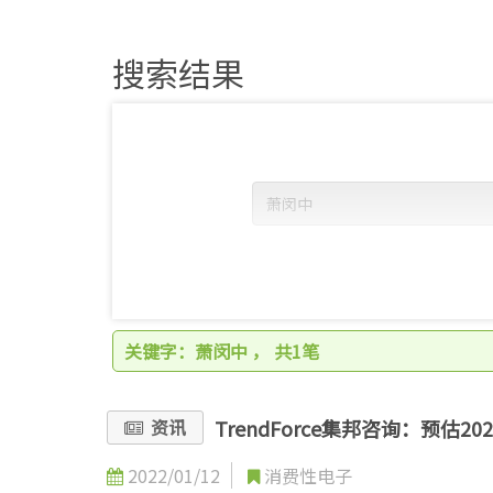
搜索结果
排序
关键字：萧闵中
，
共1笔
时间区段
TrendForce集邦咨询：预估
资讯
2022/01/12
消费性电子