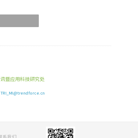
通讯暨应用科技研究处
TRI_MI@trendforce.cn
联系我们