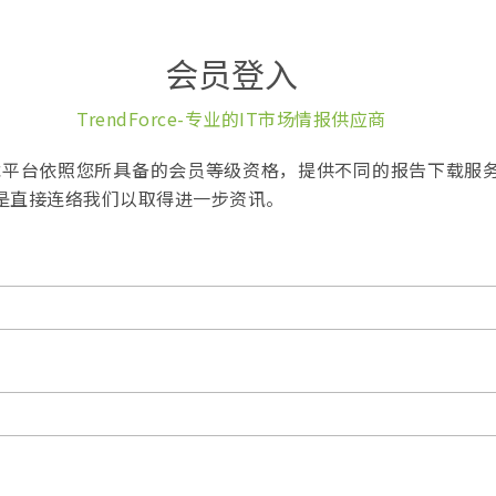
会员登入
TrendForce-专业的IT市场情报供应商
报告下载平台依照您所具备的会员等级资格，提供不同的报告下载服
是直接连络我们以取得进一步资讯。