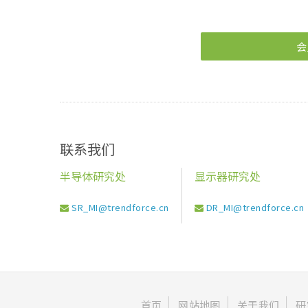
会
联系我们
半导体研究处
显示器研究处
SR_MI@trendforce.cn
DR_MI@trendforce.cn
首页
网站地图
关于我们
研