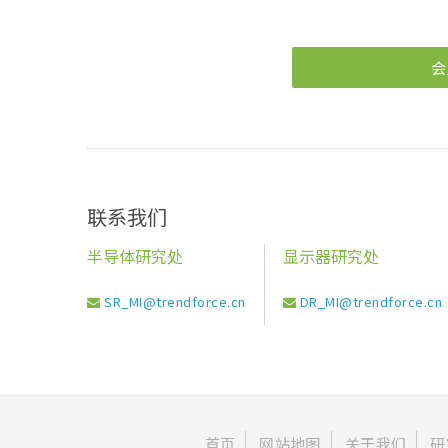
会
联系我们
半导体研究处
显示器研究处
SR_MI@trendforce.cn
DR_MI@trendforce.cn
首页
网站地图
关于我们
研