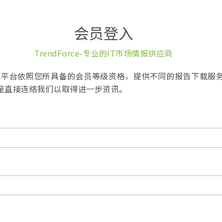
会员登入
TrendForce-专业的IT市场情报供应商
报告下载平台依照您所具备的会员等级资格，提供不同的报告下载服
是直接连络我们以取得进一步资讯。