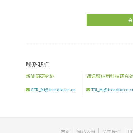
会
联系我们
新能源研究处
通讯暨应用科技研究
GER_MI@trendforce.cn
TRI_MI@trendforce.c
首页
网站地图
关于我们
研