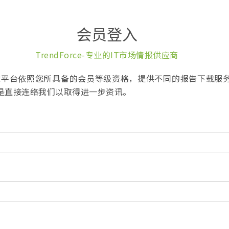
会员登入
TrendForce-专业的IT市场情报供应商
报告下载平台依照您所具备的会员等级资格，提供不同的报告下载服
是直接连络我们以取得进一步资讯。